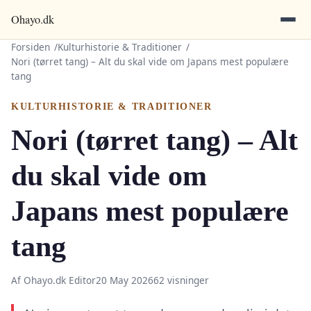
Ohayo.dk
Forsiden
Kulturhistorie & Traditioner
Nori (tørret tang) – Alt du skal vide om Japans mest populære
tang
KULTURHISTORIE & TRADITIONER
Nori (tørret tang) – Alt
du skal vide om
Japans mest populære
tang
Af Ohayo.dk Editor
20 May 2026
62 visninger