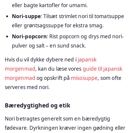
eller bagte kartofler for umami.
Nori-suppe
: Tilsæt strimlet nori til tomatsuppe
eller grøntsagssuppe for ekstra smag.
Nori-popcorn
: Rist popcorn og drys med nori-
pulver og salt – en sund snack.
Hvis du vil dykke dybere ned i
japansk
morgenmad
, kan du læse vores
guide til japansk
morgenmad
og opskrift på
misosuppe
, som ofte
serveres med nori.
Bæredygtighed og etik
Nori betragtes generelt som en bæredygtig
fødevare. Dyrkningen kræver ingen gødning eller