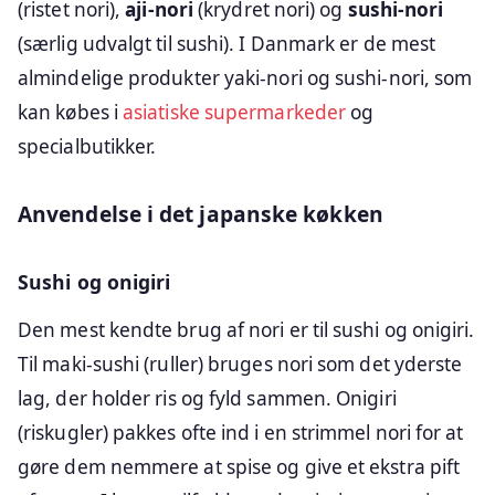
(ristet nori),
aji-nori
(krydret nori) og
sushi-nori
(særlig udvalgt til sushi). I Danmark er de mest
almindelige produkter yaki-nori og sushi-nori, som
kan købes i
asiatiske supermarkeder
og
specialbutikker.
Anvendelse i det japanske køkken
Sushi og onigiri
Den mest kendte brug af nori er til sushi og onigiri.
Til maki-sushi (ruller) bruges nori som det yderste
lag, der holder ris og fyld sammen. Onigiri
(riskugler) pakkes ofte ind i en strimmel nori for at
gøre dem nemmere at spise og give et ekstra pift