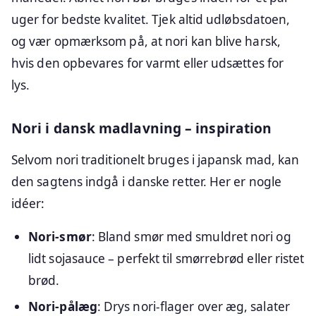
uger for bedste kvalitet. Tjek altid udløbsdatoen,
og vær opmærksom på, at nori kan blive harsk,
hvis den opbevares for varmt eller udsættes for
lys.
Nori i dansk madlavning – inspiration
Selvom nori traditionelt bruges i japansk mad, kan
den sagtens indgå i danske retter. Her er nogle
idéer:
Nori-smør
: Bland smør med smuldret nori og
lidt sojasauce – perfekt til smørrebrød eller ristet
brød.
Nori-pålæg
: Drys nori-flager over æg, salater