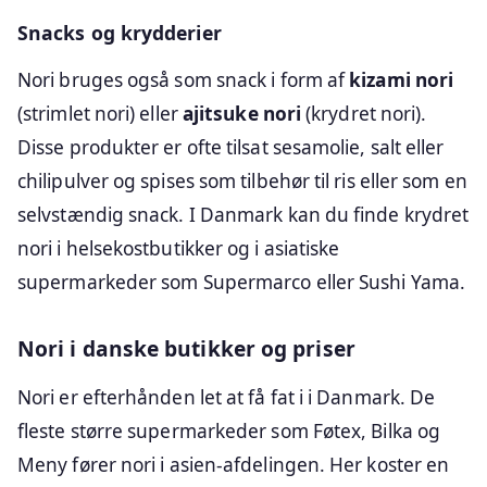
Snacks og krydderier
Nori bruges også som snack i form af
kizami nori
(strimlet nori) eller
ajitsuke nori
(krydret nori).
Disse produkter er ofte tilsat sesamolie, salt eller
chilipulver og spises som tilbehør til ris eller som en
selvstændig snack. I Danmark kan du finde krydret
nori i helsekostbutikker og i asiatiske
supermarkeder som Supermarco eller Sushi Yama.
Nori i danske butikker og priser
Nori er efterhånden let at få fat i i Danmark. De
fleste større supermarkeder som Føtex, Bilka og
Meny fører nori i asien-afdelingen. Her koster en