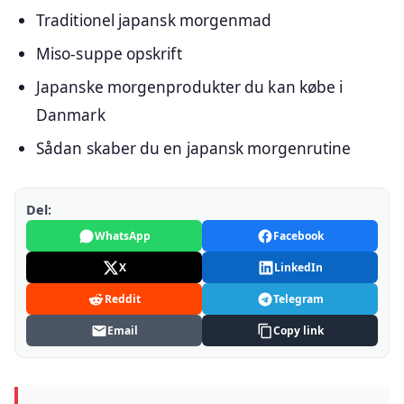
Traditionel japansk morgenmad
Miso-suppe opskrift
Japanske morgenprodukter du kan købe i
Danmark
Sådan skaber du en japansk morgenrutine
Del:
WhatsApp
Facebook
X
LinkedIn
Reddit
Telegram
Email
Copy link