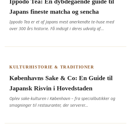
Ippodo Tea: En dybdegående guide til
Japans fineste matcha og sencha
Ippodo Tea er et af Japans mest anerkendte te-huse med
over 300 års historie. Få indsigt i deres udvalg af...
KULTURHISTORIE & TRADITIONER
Københavns Sake & Co: En Guide til
Japansk Risvin i Hovedstaden
Oplev sake-kulturen i København – fra specialbutikker og
smagninger til restauranter, der serverer...