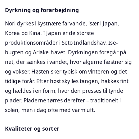
Dyrkning og forarbejdning
Nori dyrkes i kystnære farvande, især i Japan,
Korea og Kina. I Japan er de største
produktionsområder i Seto Indlandshav, Ise-
bugten og Ariake-havet. Dyrkningen foregår på
net, der sænkes i vandet, hvor algerne fæstner sig
og vokser. Høsten sker typisk om vinteren og det
tidlige forår. Efter høst skylles tangen, hakkes fint
og hældes i en form, hvor den presses til tynde
plader. Pladerne tørres derefter – traditionelt i
solen, men i dag ofte med varmluft.
Kvaliteter og sorter