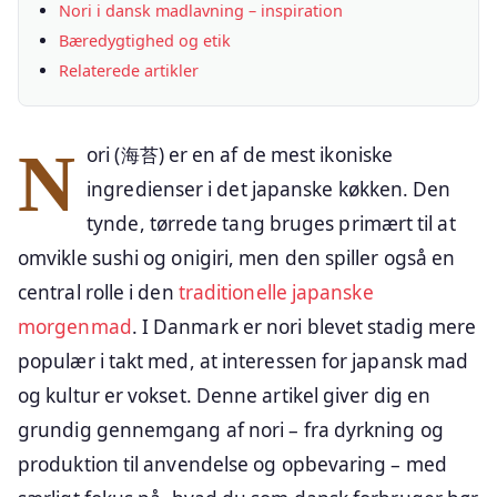
Nori i dansk madlavning – inspiration
Bæredygtighed og etik
Relaterede artikler
Nori (海苔) er en af de mest ikoniske
ingredienser i det japanske køkken. Den
tynde, tørrede tang bruges primært til at
omvikle sushi og onigiri, men den spiller også en
central rolle i den
traditionelle japanske
morgenmad
. I Danmark er nori blevet stadig mere
populær i takt med, at interessen for japansk mad
og kultur er vokset. Denne artikel giver dig en
grundig gennemgang af nori – fra dyrkning og
produktion til anvendelse og opbevaring – med