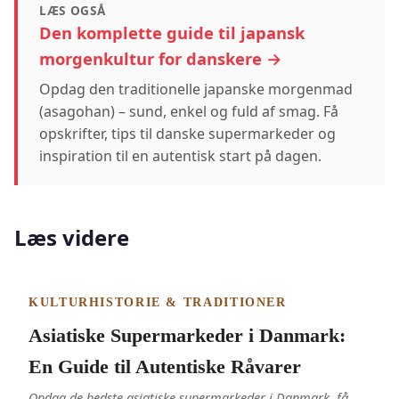
LÆS OGSÅ
Den komplette guide til japansk
morgenkultur for danskere →
Opdag den traditionelle japanske morgenmad
(asagohan) – sund, enkel og fuld af smag. Få
opskrifter, tips til danske supermarkeder og
inspiration til en autentisk start på dagen.
Læs videre
KULTURHISTORIE & TRADITIONER
Asiatiske Supermarkeder i Danmark:
En Guide til Autentiske Råvarer
Opdag de bedste asiatiske supermarkeder i Danmark, få