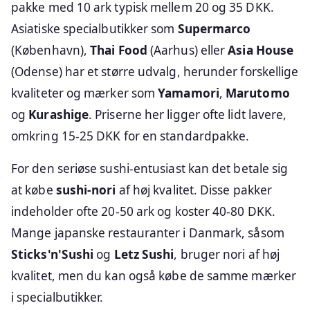
pakke med 10 ark typisk mellem 20 og 35 DKK.
Asiatiske specialbutikker som
Supermarco
(København),
Thai Food
(Aarhus) eller
Asia House
(Odense) har et større udvalg, herunder forskellige
kvaliteter og mærker som
Yamamori
,
Marutomo
og
Kurashige
. Priserne her ligger ofte lidt lavere,
omkring 15-25 DKK for en standardpakke.
For den seriøse sushi-entusiast kan det betale sig
at købe
sushi-nori
af høj kvalitet. Disse pakker
indeholder ofte 20-50 ark og koster 40-80 DKK.
Mange japanske restauranter i Danmark, såsom
Sticks'n'Sushi
og
Letz Sushi
, bruger nori af høj
kvalitet, men du kan også købe de samme mærker
i specialbutikker.