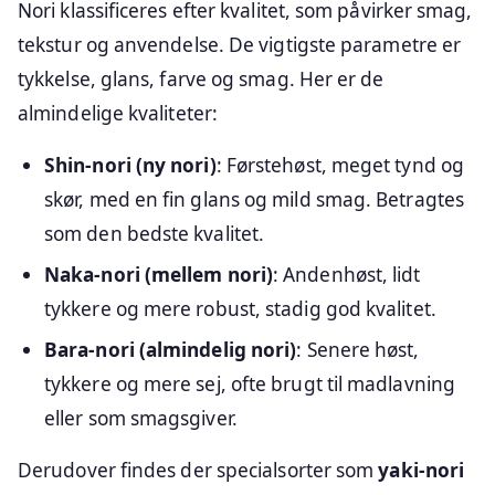
Nori klassificeres efter kvalitet, som påvirker smag,
tekstur og anvendelse. De vigtigste parametre er
tykkelse, glans, farve og smag. Her er de
almindelige kvaliteter:
Shin-nori (ny nori)
: Førstehøst, meget tynd og
skør, med en fin glans og mild smag. Betragtes
som den bedste kvalitet.
Naka-nori (mellem nori)
: Andenhøst, lidt
tykkere og mere robust, stadig god kvalitet.
Bara-nori (almindelig nori)
: Senere høst,
tykkere og mere sej, ofte brugt til madlavning
eller som smagsgiver.
Derudover findes der specialsorter som
yaki-nori