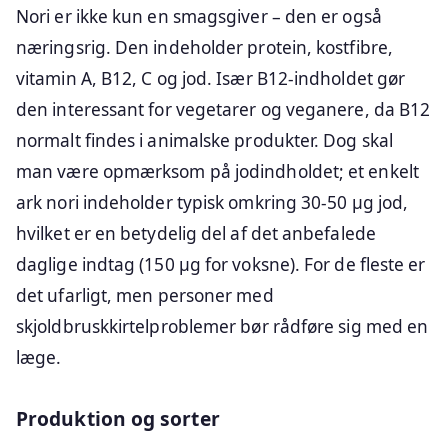
Nori er ikke kun en smagsgiver – den er også
næringsrig. Den indeholder protein, kostfibre,
vitamin A, B12, C og jod. Især B12-indholdet gør
den interessant for vegetarer og veganere, da B12
normalt findes i animalske produkter. Dog skal
man være opmærksom på jodindholdet; et enkelt
ark nori indeholder typisk omkring 30-50 µg jod,
hvilket er en betydelig del af det anbefalede
daglige indtag (150 µg for voksne). For de fleste er
det ufarligt, men personer med
skjoldbruskkirtelproblemer bør rådføre sig med en
læge.
Produktion og sorter