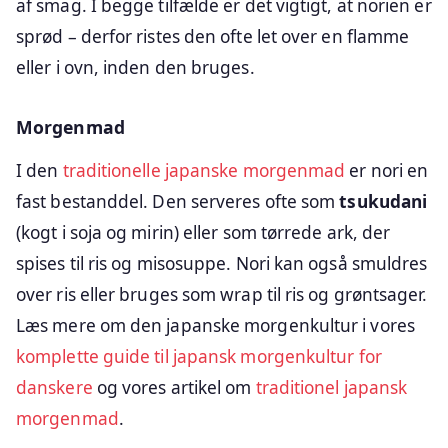
af smag. I begge tilfælde er det vigtigt, at norien er
sprød – derfor ristes den ofte let over en flamme
eller i ovn, inden den bruges.
Morgenmad
I den
traditionelle japanske morgenmad
er nori en
fast bestanddel. Den serveres ofte som
tsukudani
(kogt i soja og mirin) eller som tørrede ark, der
spises til ris og misosuppe. Nori kan også smuldres
over ris eller bruges som wrap til ris og grøntsager.
Læs mere om den japanske morgenkultur i vores
komplette guide til japansk morgenkultur for
danskere
og vores artikel om
traditionel japansk
morgenmad
.